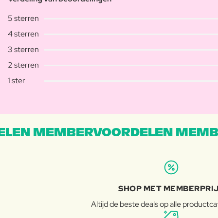
5 sterren
4 sterren
3 sterren
2 sterren
1 ster
LEN MEMBERVOORDELEN MEMB
SHOP MET MEMBERPRI
Altijd de beste deals op alle productc