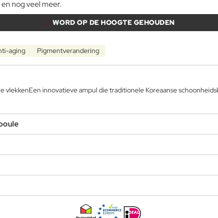
 en nog veel meer.
WORD OP DE HOOGTE GEHOUDEN
ti-aging
Pigmentverandering
re vlekkenEen innovatieve ampul die traditionele Koreaanse schoonheid
poule