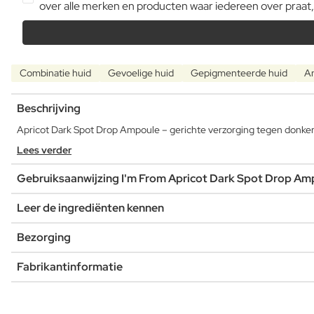
over alle merken en producten waar iedereen over praat,
Combinatie huid
Gevoelige huid
Gepigmenteerde huid
An
Beschrijving
Apricot Dark Spot Drop Ampoule – gerichte verzorging tegen donke
Lees verder
Gebruiksaanwijzing I'm From Apricot Dark Spot Drop Am
Leer de ingrediënten kennen
Bezorging
Fabrikantinformatie