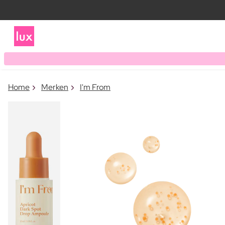
Home
Merken
I'm From