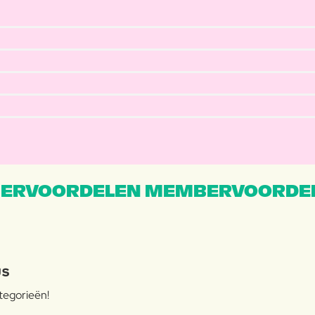
ERVOORDELEN MEMBERVOORDEL
JS
ategorieën!