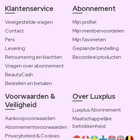
Klantenservice
Abonnement
Veelgestelde vragen
Mijn profiel
Contact
Mijn membervoordelen
Pers
Mijn favorieten
Levering
Geplande bestelling
Retournering en klachten
Beoordeel producten
Vragen over abonnement
BeautyCash
Bestellen en betalen
Voorwaarden &
Over Luxplus
Veiligheid
Luxplus Abonnement
Aankoopvoorwaarden
Maatschappelijke
betrokkenheid
Abonnementsvoorwaarden
Privacybeleid & Cookies