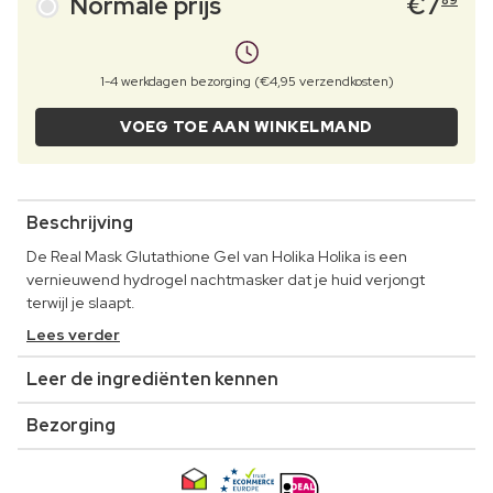
Normale prijs
€
7
89
1-4 werkdagen bezorging (€4,95 verzendkosten)
VOEG TOE AAN WINKELMAND
Beschrijving
De Real Mask Glutathione Gel van Holika Holika is een
vernieuwend hydrogel nachtmasker dat je huid verjongt
terwijl je slaapt.
Lees verder
Leer de ingrediënten kennen
Bezorging