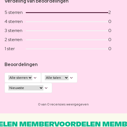
Verdeling van beoordelingen
5 sterren
2
4 sterren
0
3 sterren
0
2 sterren
0
1 ster
0
Beoordelingen
0 van 0 recensies weergegeven
LEN MEMBERVOORDELEN MEMB