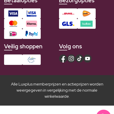
Betaalopties
Bezorgopties
Veilig shoppen
Volg ons
Alle Luxplus memberprijzen en actieprijzen worden
weergegeven in vergelijking met de normale
winkelwaarde.