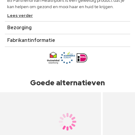
B5 Panthenol van Healthpoint is een geweldig product dat je
kan helpen om gezond en mooi haar en huid te krijgen.
Lees verder
Bezorging
Fabrikantinformatie
Goede alternatieven