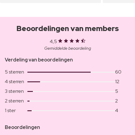
Beoordelingen van members
4,5
Gemiddelde beoordeling
Verdeling van beoordelingen
5 sterren
60
4 sterren
12
3 sterren
5
2 sterren
2
1 ster
4
Beoordelingen