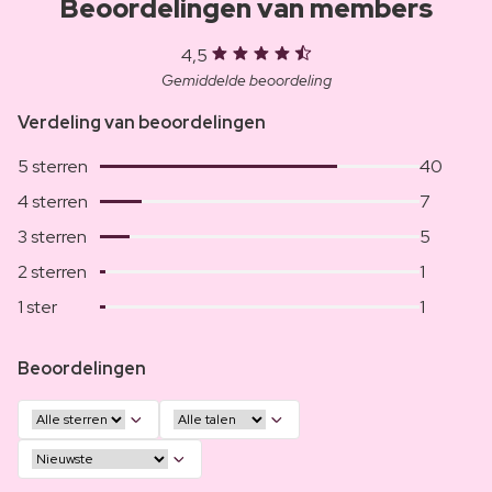
Beoordelingen van members
4,5
Gemiddelde beoordeling
Verdeling van beoordelingen
5 sterren
40
4 sterren
7
3 sterren
5
2 sterren
1
1 ster
1
Beoordelingen