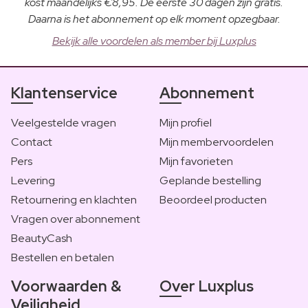
kost maandelijks €8,95. De eerste 30 dagen zijn gratis.
Daarna is het abonnement op elk moment opzegbaar.
Bekijk alle voordelen als member bij Luxplus
Klantenservice
Abonnement
Veelgestelde vragen
Mijn profiel
Contact
Mijn membervoordelen
Pers
Mijn favorieten
Levering
Geplande bestelling
Retournering en klachten
Beoordeel producten
Vragen over abonnement
BeautyCash
Bestellen en betalen
Voorwaarden &
Over Luxplus
Veiligheid