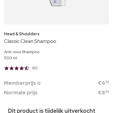
Head & Shoulders
Classic Clean Shampoo
Anti-roos Shampoo
500 ml
60
Memberprijs
€
6
99
Normale prijs
€
8
99
Dit product is tijdelijk uitverkocht