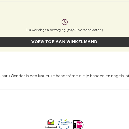
1-4 werkdagen bezorging (€4,95 verzendkosten)
VOEG TOE AAN WINKELMAND
haru Wonder is een luxueuze handcrème die je handen en nagels int