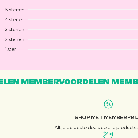
5 sterren
4 sterren
3 sterren
2 sterren
1 ster
LEN MEMBERVOORDELEN MEMB
SHOP MET MEMBERPRI
Altijd de beste deals op alle product