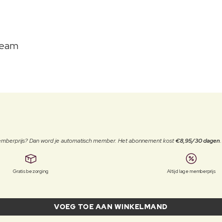
ream
 memberprijs? Dan word je automatisch member. Het abonnement kost
€8,95/30 dagen
Gratis bezorging
Altijd lage memberprijs
VOEG TOE AAN WINKELMAND