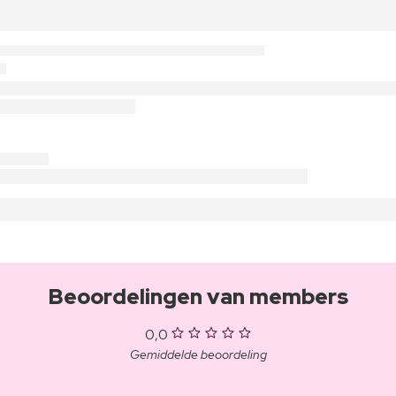
Beoordelingen van members
0,0
Gemiddelde beoordeling