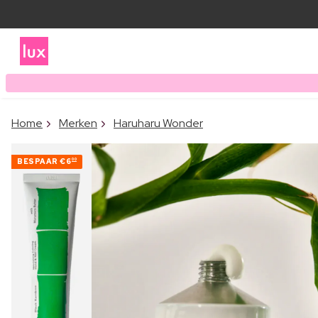
Home
Merken
Haruharu Wonder
BESPAAR
€6
00