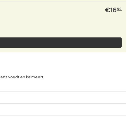
€
16
99
ens voedt en kalmeert.