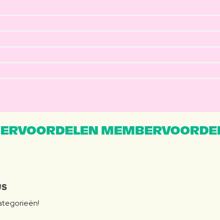
ERVOORDELEN MEMBERVOORDEL
JS
categorieën!