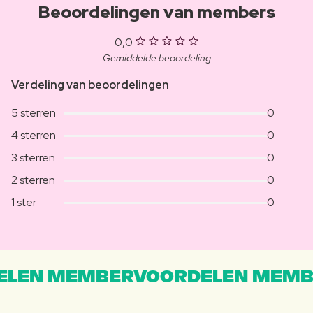
Beoordelingen van members
0,0
Gemiddelde beoordeling
Verdeling van beoordelingen
5 sterren
0
4 sterren
0
3 sterren
0
2 sterren
0
1 ster
0
LEN MEMBERVOORDELEN MEMB