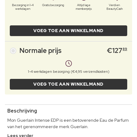
Bezorging in 1-4
Gratis bezorging
Altijd lage
Verdien
werkdagen
memberprijs
BeautyCash
VOEG TOE AAN WINKELMAND
Normale prijs
€
127
89
1-4 werkdagen bezorging (€4,95 verzendkosten)
VOEG TOE AAN WINKELMAND
Beschrijving
Mon Guerlain Intense EDP is een betoverende Eau de Parfum
van het gerenommeerde merk Guerlain.
Lees verder