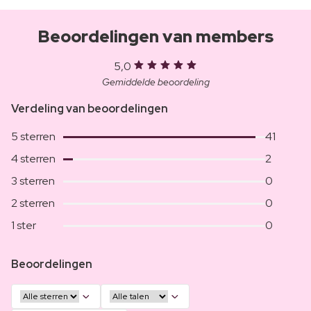
Beoordelingen van members
5,0
Gemiddelde beoordeling
Verdeling van beoordelingen
5 sterren
41
4 sterren
2
3 sterren
0
2 sterren
0
1 ster
0
Beoordelingen