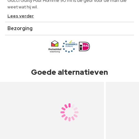
Gucci Guilty Pour Homme 90 ml is dé geur voor de man die
weet wat hij wil.
Lees verder
Bezorging
Goede alternatieven