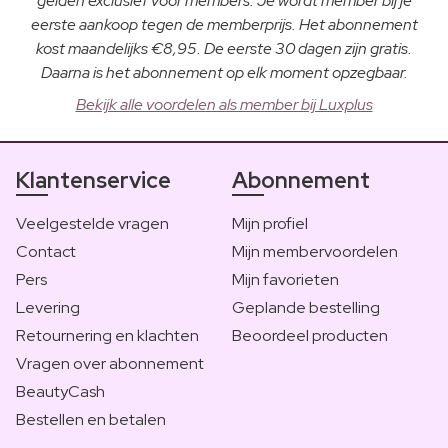
gelden exclusief voor members. Je wordt member bij je
eerste aankoop tegen de memberprijs. Het abonnement
kost maandelijks €8,95. De eerste 30 dagen zijn gratis.
Daarna is het abonnement op elk moment opzegbaar.
Bekijk alle voordelen als member bij Luxplus
Klantenservice
Abonnement
Veelgestelde vragen
Mijn profiel
Contact
Mijn membervoordelen
Pers
Mijn favorieten
Levering
Geplande bestelling
Retournering en klachten
Beoordeel producten
Vragen over abonnement
BeautyCash
Bestellen en betalen