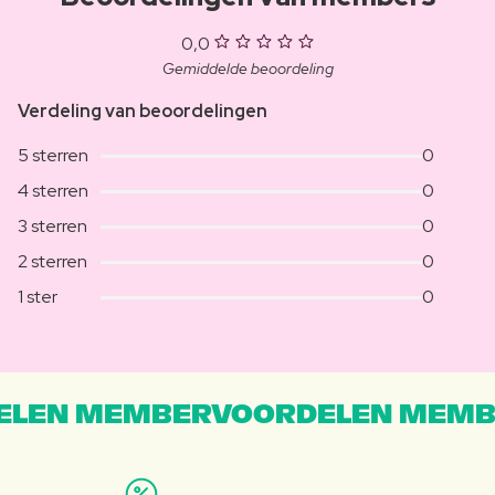
0,0
Gemiddelde beoordeling
Verdeling van beoordelingen
5 sterren
0
4 sterren
0
3 sterren
0
2 sterren
0
1 ster
0
LEN MEMBERVOORDELEN MEMB