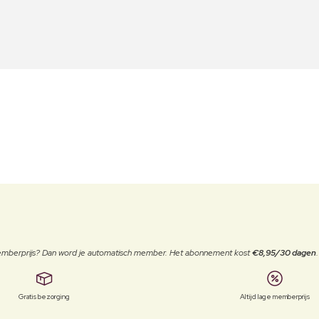
 memberprijs? Dan word je automatisch member. Het abonnement kost
€8,95/30 dagen
Gratis bezorging
Altijd lage memberprijs