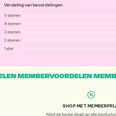
Verdeling van beoordelingen
5 sterren
4 sterren
3 sterren
2 sterren
1 ster
LEN MEMBERVOORDELEN MEMB
SHOP MET MEMBERPRI
Altijd de beste deals op alle product