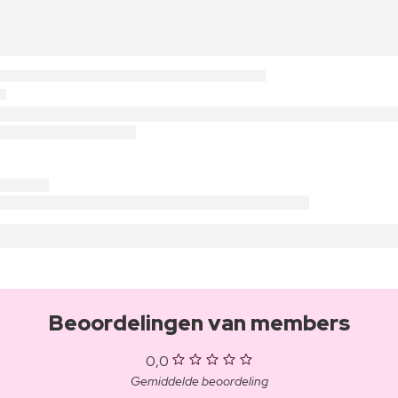
Beoordelingen van members
0,0
Gemiddelde beoordeling