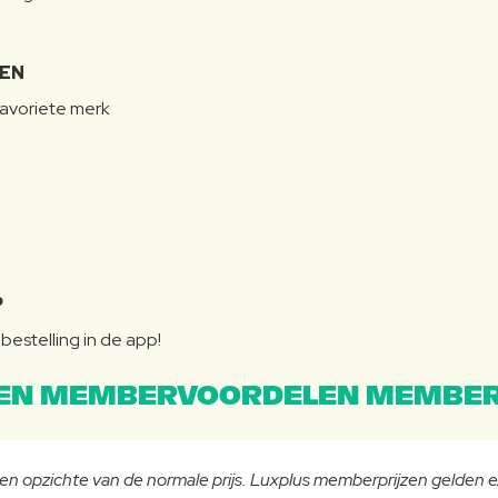
LEN
favoriete merk
P
bestelling in de app!
EN MEMBERVOORDELEN MEMBER
 ten opzichte van de normale prijs. Luxplus memberprijzen gelden