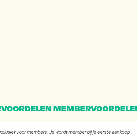
VOORDELEN MEMBERVOORDELE
 exclusief voor members. Je wordt member bij je eerste aankoop