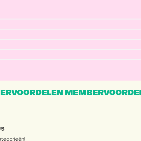
ERVOORDELEN MEMBERVOORDEL
JS
categorieën!