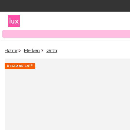
Home
Merken
Gritti
BESPAAR
€91
40