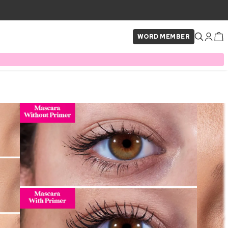
WORD MEMBER
×