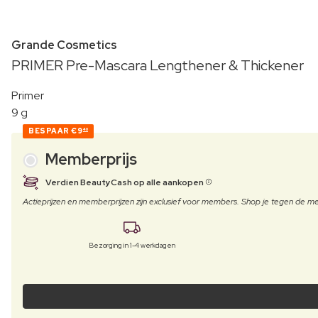
Grande Cosmetics
PRIMER Pre-Mascara Lengthener & Thickener
Primer
9 g
BESPAAR
€9
40
Memberprijs
Verdien BeautyCash op alle aankopen
Actieprijzen en memberprijzen zijn exclusief voor members. Shop je tegen de
Bezorging in 1-4 werkdagen