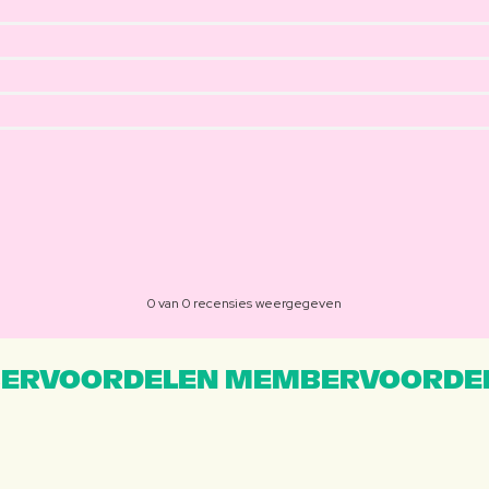
0 van 0 recensies weergegeven
ERVOORDELEN MEMBERVOORDEL