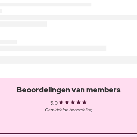
Beoordelingen van members
5,0
Gemiddelde beoordeling