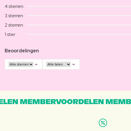
4 sterren
3 sterren
2 sterren
1 ster
Beoordelingen
LEN MEMBERVOORDELEN MEMB