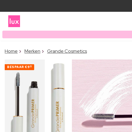
Home
Merken
Grande Cosmetics
BESPAAR
€9
40