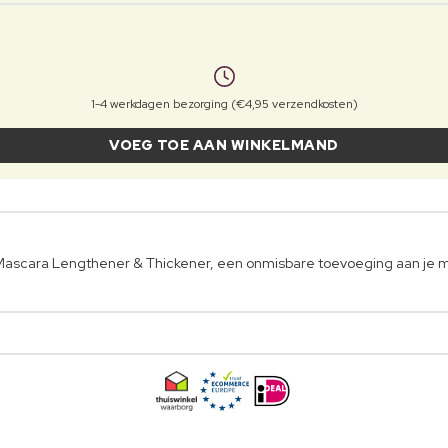
1-4 werkdagen bezorging (€4,95 verzendkosten)
VOEG TOE AAN WINKELMAND
scara Lengthener & Thickener, een onmisbare toevoeging aan je m