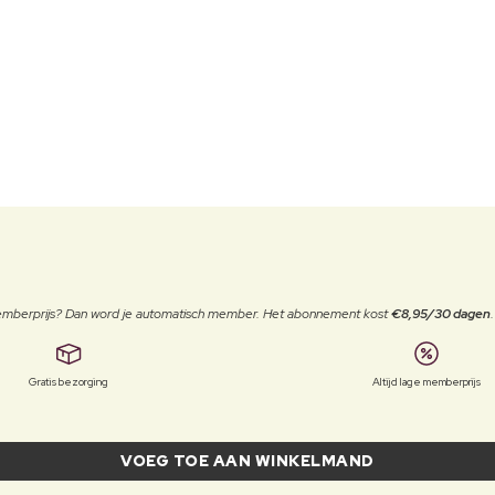
 memberprijs? Dan word je automatisch member. Het abonnement kost
€8,95/30 dagen
Gratis bezorging
Altijd lage memberprijs
VOEG TOE AAN WINKELMAND