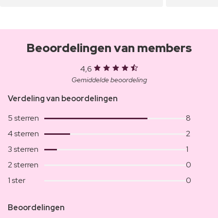
Beoordelingen van members
4,6
Gemiddelde beoordeling
Verdeling van beoordelingen
5 sterren
8
4 sterren
2
3 sterren
1
2 sterren
0
1 ster
0
Beoordelingen