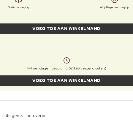
Gratis bezorging
Altijd lage memberprijs
VOEG TOE AAN WINKELMAND
1-4 werkdagen bezorging (€4,95 verzendkosten)
VOEG TOE AAN WINKELMAND
 zintuigen zal betoveren.