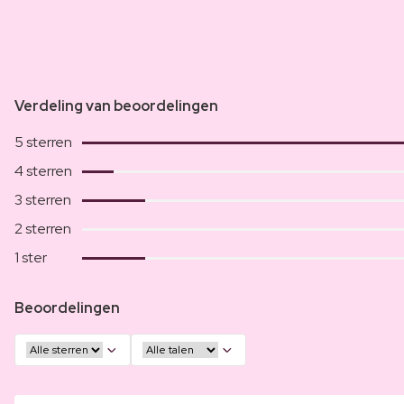
Verdeling van beoordelingen
5 sterren
4 sterren
3 sterren
2 sterren
1 ster
Beoordelingen