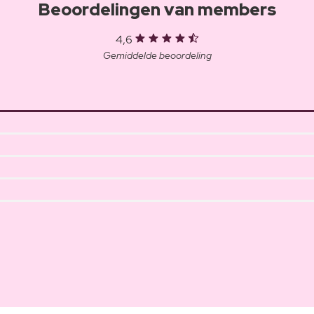
Beoordelingen van members
4,6
Gemiddelde beoordeling