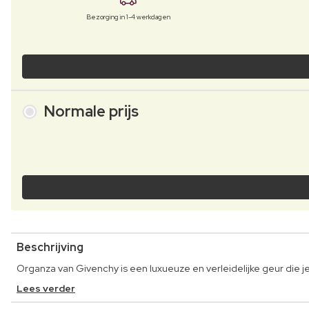
Bezorging in 1-4 werkdagen
Normale prijs
Beschrijving
Organza van Givenchy is een luxueuze en verleidelijke geur die je
Lees verder