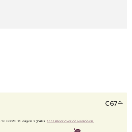
€
67
79
. De eerste 30 dagen is
gratis
.
Lees meer over de voordelen.