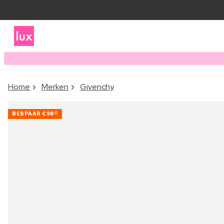
Home
Merken
Givenchy
BESPAAR
€98
20