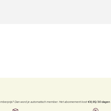
 memberprijs? Dan word je automatisch member. Het abonnement kost
€8,95/30 dagen