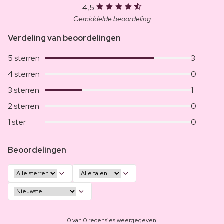
4,5
Gemiddelde beoordeling
Verdeling van beoordelingen
5 sterren
3
4 sterren
0
3 sterren
1
2 sterren
0
1 ster
0
Beoordelingen
0 van 0 recensies weergegeven