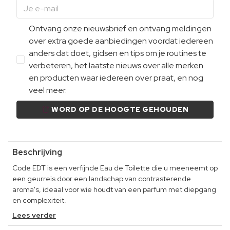
Ontvang onze nieuwsbrief en ontvang meldingen
over extra goede aanbiedingen voordat iedereen
anders dat doet, gidsen en tips om je routines te
verbeteren, het laatste nieuws over alle merken
en producten waar iedereen over praat, en nog
veel meer.
WORD OP DE HOOGTE GEHOUDEN
Beschrijving
Code EDT is een verfijnde Eau de Toilette die u meeneemt op
een geurreis door een landschap van contrasterende
aroma's, ideaal voor wie houdt van een parfum met diepgang
en complexiteit.
Lees verder