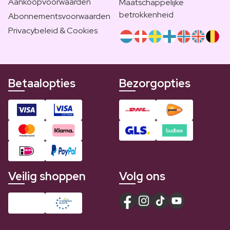
Aankoopvoorwaarden
Maatschappelijke
betrokkenheid
Abonnementsvoorwaarden
Privacybeleid & Cookies
Betaalopties
Bezorgopties
Veilig shoppen
Volg ons