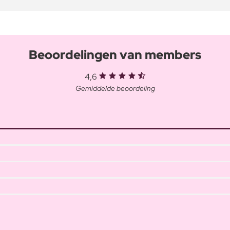
Beoordelingen van members
4,6
Gemiddelde beoordeling