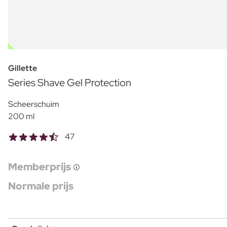
OUTLET
Gillette
Series Shave Gel Protection
Scheerschuim
200 ml
47
Memberprijs
Normale prijs