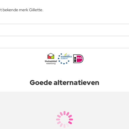
t bekende merk Gillette.
Goede alternatieven