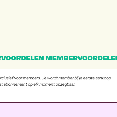
VOORDELEN MEMBERVOORDELE
 exclusief voor members. Je wordt member bij je eerste aankoop
 het abonnement op elk moment opzegbaar.