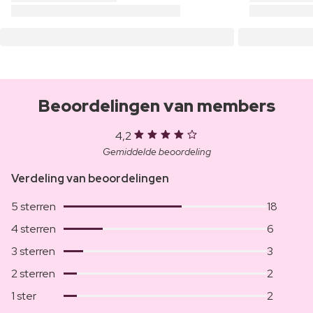
Beoordelingen van members
4,2
Gemiddelde beoordeling
Verdeling van beoordelingen
5 sterren
18
4 sterren
6
3 sterren
3
2 sterren
2
1 ster
2