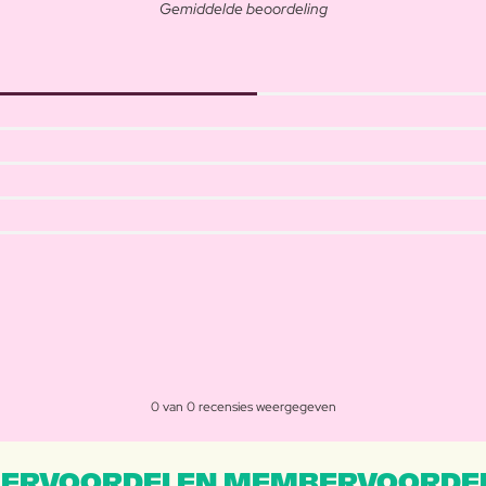
Gemiddelde beoordeling
0 van 0 recensies weergegeven
ERVOORDELEN MEMBERVOORDEL