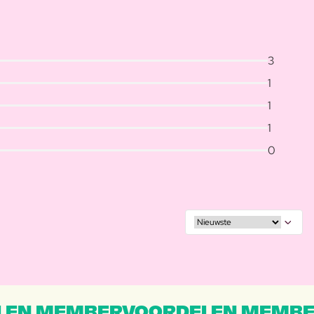
3
1
1
1
0
EN MEMBERVOORDELEN MEMBE