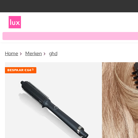
Home
Merken
ghd
BESPAAR
€64
76