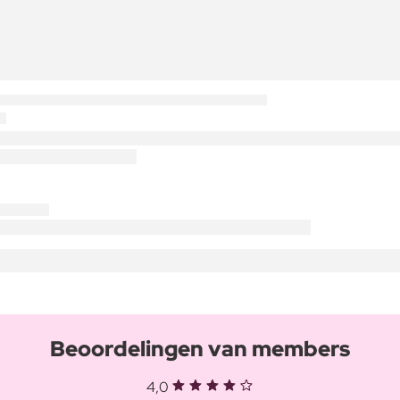
Beoordelingen van members
4,0