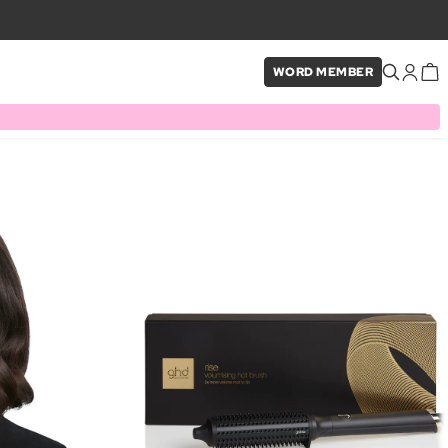
WORD MEMBER
×