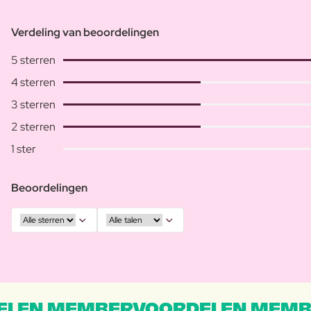
Verdeling van beoordelingen
5 sterren
4 sterren
3 sterren
2 sterren
1 ster
Beoordelingen
LEN MEMBERVOORDELEN MEMB