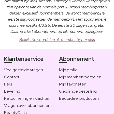
Alle prijzen zijn inclusief btw. Kortingen worden weergegeven
ten opzichte van de normale prijs. Luxplus memberprijzen
gelden exclusief voor members. Je wordt member bij je
eerste aankoop tegen de memberprijs. Het abonnement
kost maandelijks €8,95. De eerste 30 dagen zijn gratis.
Daarna is het abonnement op elk moment opzegbaar.
Bekijk alle voordelen als member bij Luxplus
Klantenservice
Abonnement
Veelgestelde vragen
Mijn profiel
Contact
Mijn membervoordelen
Pers
Mijn favorieten
Levering
Geplande bestelling
Retournering en klachten
Beoordeel producten
Vragen over abonnement
BeautyCash