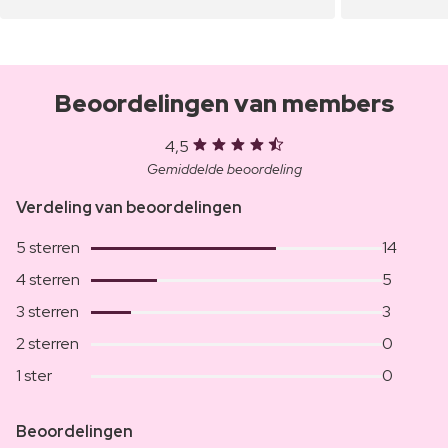
Beoordelingen van members
4,5
Gemiddelde beoordeling
Verdeling van beoordelingen
5 sterren
14
4 sterren
5
3 sterren
3
2 sterren
0
1 ster
0
Beoordelingen