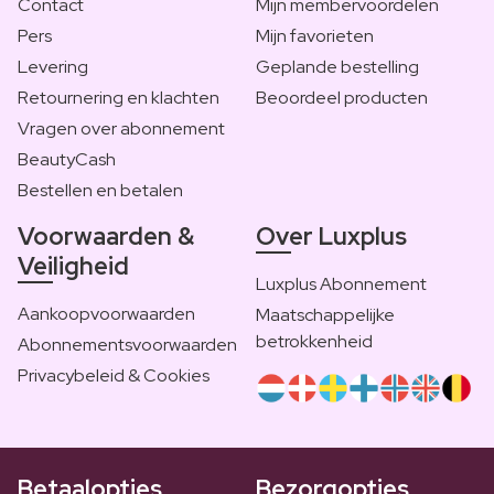
Contact
Mijn membervoordelen
Pers
Mijn favorieten
Levering
Geplande bestelling
Retournering en klachten
Beoordeel producten
Vragen over abonnement
BeautyCash
Bestellen en betalen
Voorwaarden &
Over Luxplus
Veiligheid
Luxplus Abonnement
Aankoopvoorwaarden
Maatschappelijke
betrokkenheid
Abonnementsvoorwaarden
Privacybeleid & Cookies
Betaalopties
Bezorgopties