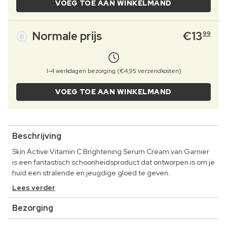
VOEG TOE AAN WINKELMAND
Normale prijs
€
13
99
1-4 werkdagen bezorging (€4,95 verzendkosten)
VOEG TOE AAN WINKELMAND
Beschrijving
Skin Active Vitamin C Brightening Serum Cream van Garnier
is een fantastisch schoonheidsproduct dat ontworpen is om je
huid een stralende en jeugdige gloed te geven.
Lees verder
Bezorging