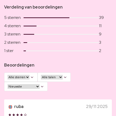
Verdeling van beoordelingen
5 sterren
39
4 sterren
11
3 sterren
9
2 sterren
3
1 ster
2
Beoordelingen
ruba
29/11 2025