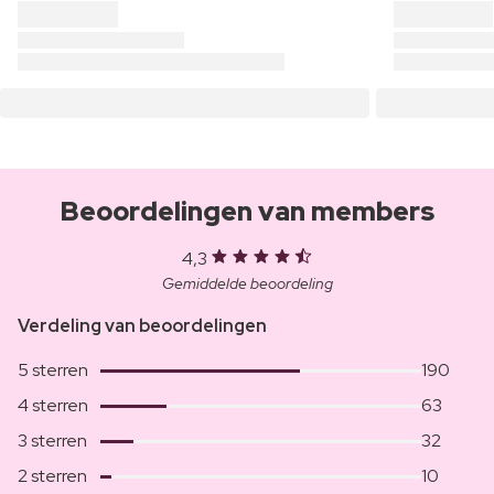
Beoordelingen van members
4,3
Gemiddelde beoordeling
Verdeling van beoordelingen
5 sterren
190
4 sterren
63
3 sterren
32
2 sterren
10