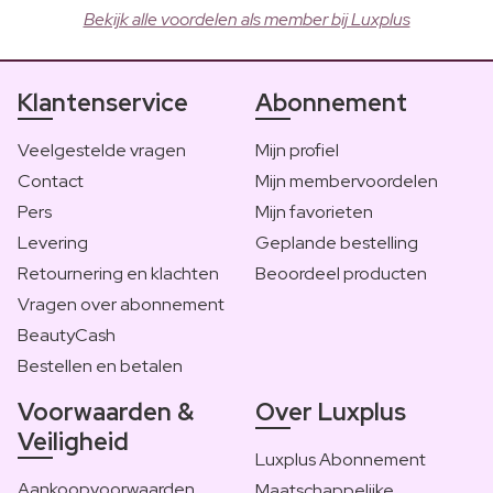
Bekijk alle voordelen als member bij Luxplus
Klantenservice
Abonnement
Veelgestelde vragen
Mijn profiel
Contact
Mijn membervoordelen
Pers
Mijn favorieten
Levering
Geplande bestelling
Retournering en klachten
Beoordeel producten
Vragen over abonnement
BeautyCash
Bestellen en betalen
Voorwaarden &
Over Luxplus
Veiligheid
Luxplus Abonnement
Aankoopvoorwaarden
Maatschappelijke