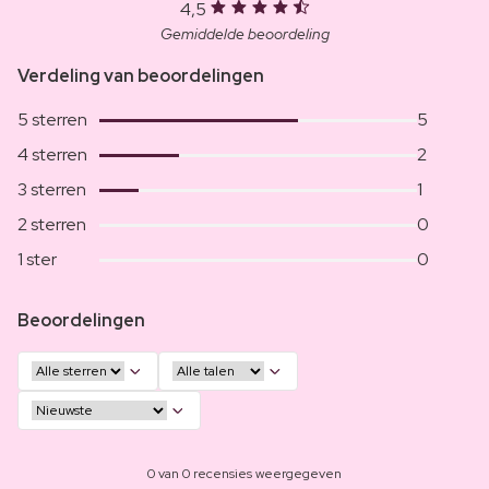
4,5
Gemiddelde beoordeling
Verdeling van beoordelingen
5 sterren
5
4 sterren
2
3 sterren
1
2 sterren
0
1 ster
0
Beoordelingen
0 van 0 recensies weergegeven