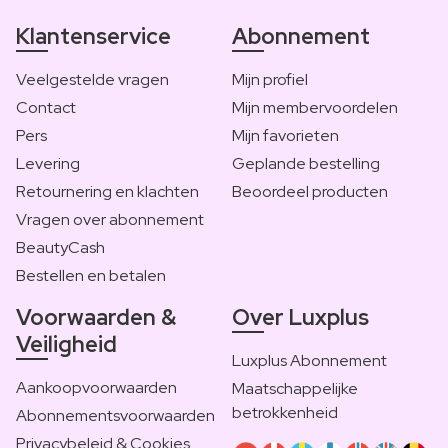
Klantenservice
Abonnement
Veelgestelde vragen
Mijn profiel
Contact
Mijn membervoordelen
Pers
Mijn favorieten
Levering
Geplande bestelling
Retournering en klachten
Beoordeel producten
Vragen over abonnement
BeautyCash
Bestellen en betalen
Voorwaarden &
Over Luxplus
Veiligheid
Luxplus Abonnement
Aankoopvoorwaarden
Maatschappelijke
betrokkenheid
Abonnementsvoorwaarden
Privacybeleid & Cookies