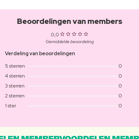
Beoordelingen van members
0,0
Gemiddelde beoordeling
Verdeling van beoordelingen
5 sterren
0
4 sterren
0
3 sterren
0
2 sterren
0
1 ster
0