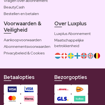
Vragen over abonnement
BeautyCash
Bestellen en betalen
Voorwaarden &
Over Luxplus
Veiligheid
Luxplus Abonnement
Aankoopvoorwaarden
Maatschappelijke
betrokkenheid
Abonnementsvoorwaarden
Privacybeleid & Cookies
Betaalopties
Bezorgopties