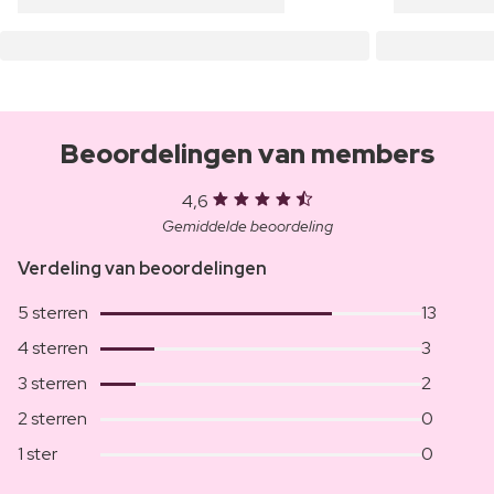
Beoordelingen van members
4,6
Gemiddelde beoordeling
Verdeling van beoordelingen
5 sterren
13
4 sterren
3
3 sterren
2
2 sterren
0
1 ster
0