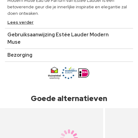
Modern Muse Eau de Parfum van Estée Lauder is een
betoverende geur die je innerlijke inspiratie en elegantie zal
doen ontwaken.
Lees verder
Gebruiksaanwijzing Estée Lauder Modern
Muse
Bezorging
Goede alternatieven