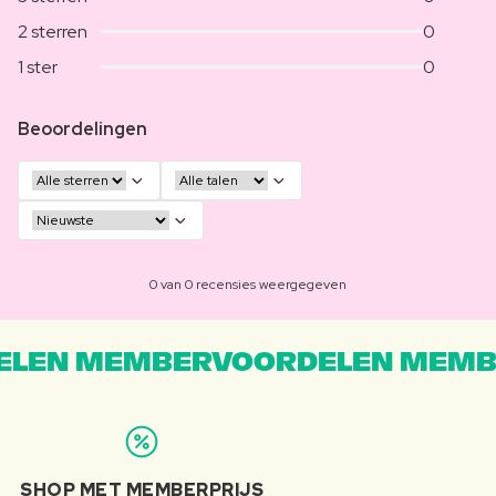
2 sterren
0
1 ster
0
Beoordelingen
0 van 0 recensies weergegeven
LEN MEMBERVOORDELEN MEMB
SHOP MET MEMBERPRIJS