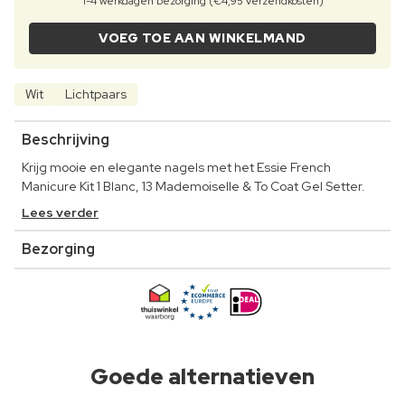
1-4 werkdagen bezorging (€4,95 verzendkosten)
VOEG TOE AAN WINKELMAND
Wit
Lichtpaars
Beschrijving
Krijg mooie en elegante nagels met het Essie French
Manicure Kit 1 Blanc, 13 Mademoiselle & To Coat Gel Setter.
Lees verder
Bezorging
Goede alternatieven