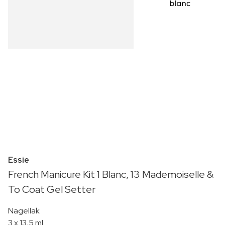
Essie
French Manicure Kit 1 Blanc, 13 Mademoiselle &
To Coat Gel Setter
Nagellak
3 x 13,5 ml