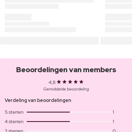
Beoordelingen van members
4,8
Gemiddelde beoordeling
Verdeling van beoordelingen
5 sterren
1
4 sterren
1
3 sterren
0