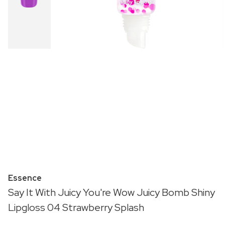
Essence
Say It With Juicy You're Wow Juicy Bomb Shiny
Lipgloss 04 Strawberry Splash