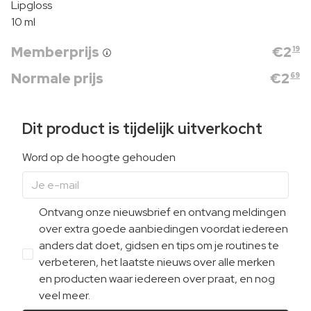
Lipgloss
10 ml
Memberprijs
€
2
19
Normale prijs
€
2
69
Dit product is tijdelijk uitverkocht
Word op de hoogte gehouden
Ontvang onze nieuwsbrief en ontvang meldingen
over extra goede aanbiedingen voordat iedereen
anders dat doet, gidsen en tips om je routines te
verbeteren, het laatste nieuws over alle merken
en producten waar iedereen over praat, en nog
veel meer.