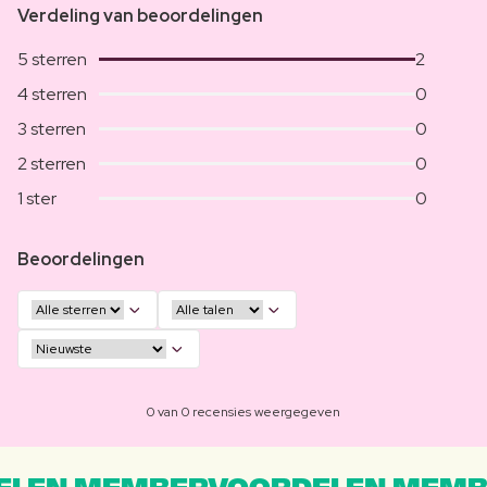
Verdeling van beoordelingen
5 sterren
2
4 sterren
0
3 sterren
0
2 sterren
0
1 ster
0
Beoordelingen
0 van 0 recensies weergegeven