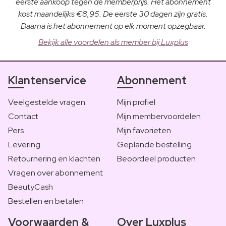
eerste aankoop tegen de memberprijs. Het abonnement
kost maandelijks €8,95. De eerste 30 dagen zijn gratis.
Daarna is het abonnement op elk moment opzegbaar.
Bekijk alle voordelen als member bij Luxplus
Klantenservice
Abonnement
Veelgestelde vragen
Mijn profiel
Contact
Mijn membervoordelen
Pers
Mijn favorieten
Levering
Geplande bestelling
Retournering en klachten
Beoordeel producten
Vragen over abonnement
BeautyCash
Bestellen en betalen
Voorwaarden &
Over Luxplus