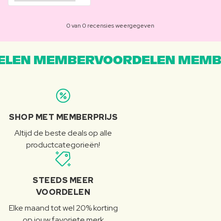
0 van 0 recensies weergegeven
LEN MEMBERVOORDELEN MEMB
SHOP MET MEMBERPRIJS
Altijd de beste deals op alle
productcategorieën!
STEEDS MEER
VOORDELEN
Elke maand tot wel 20% korting
op jouw favoriete merk