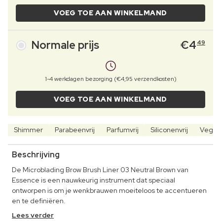
VOEG TOE AAN WINKELMAND
Normale prijs
€
4
49
1-4 werkdagen bezorging (€4,95 verzendkosten)
VOEG TOE AAN WINKELMAND
Shimmer
Parabeenvrij
Parfumvrij
Siliconenvrij
Vegan
Beschrijving
De Microblading Brow Brush Liner 03 Neutral Brown van
Essence is een nauwkeurig instrument dat speciaal
ontworpen is om je wenkbrauwen moeiteloos te accentueren
en te definiëren.
Lees verder