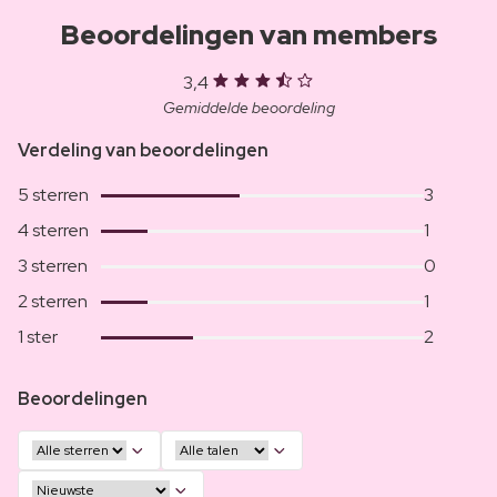
Beoordelingen van members
3,4
Gemiddelde beoordeling
Verdeling van beoordelingen
5 sterren
3
4 sterren
1
3 sterren
0
2 sterren
1
1 ster
2
Beoordelingen