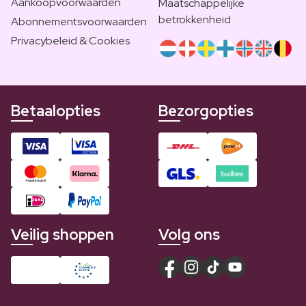
Aankoopvoorwaarden
Maatschappelijke
betrokkenheid
Abonnementsvoorwaarden
Privacybeleid & Cookies
Betaalopties
Bezorgopties
Veilig shoppen
Volg ons