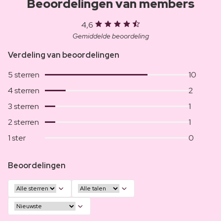
Beoordelingen van members
4,6
Gemiddelde beoordeling
Verdeling van beoordelingen
5 sterren
10
4 sterren
2
3 sterren
1
2 sterren
1
1 ster
0
Beoordelingen