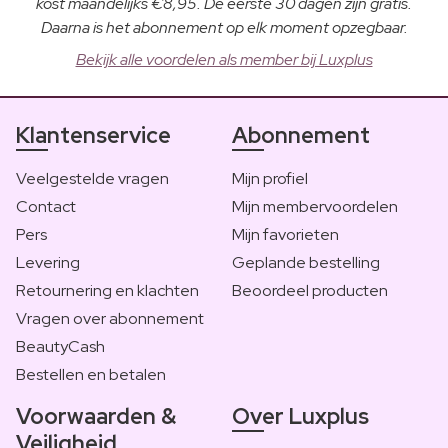
kost maandelijks €8,95. De eerste 30 dagen zijn gratis.
Daarna is het abonnement op elk moment opzegbaar.
Bekijk alle voordelen als member bij Luxplus
Klantenservice
Abonnement
Veelgestelde vragen
Mijn profiel
Contact
Mijn membervoordelen
Pers
Mijn favorieten
Levering
Geplande bestelling
Retournering en klachten
Beoordeel producten
Vragen over abonnement
BeautyCash
Bestellen en betalen
Voorwaarden &
Over Luxplus
Veiligheid