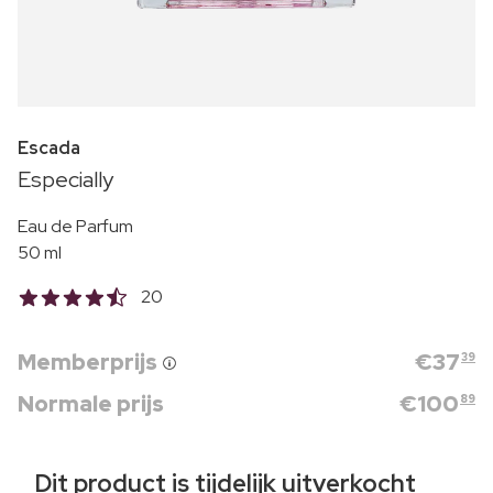
Escada
Especially
Eau de Parfum
50 ml
20
Memberprijs
€
37
39
Normale prijs
€
100
89
Dit product is tijdelijk uitverkocht