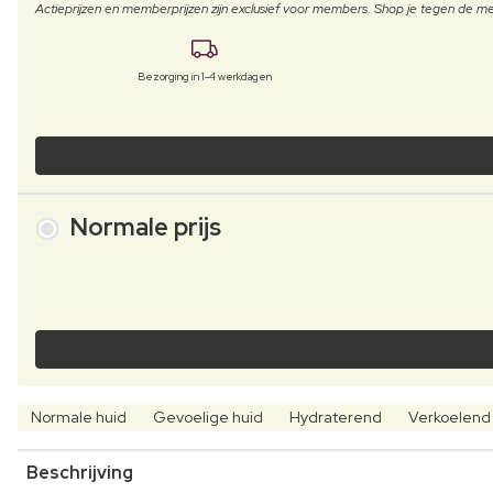
Actieprijzen en memberprijzen zijn exclusief voor members. Shop je tegen de
Bezorging in 1-4 werkdagen
Normale prijs
Normale huid
Gevoelige huid
Hydraterend
Verkoelend
Beschrijving