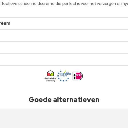
effectieve schoonheidscrème die perfect is voor het verzorgen en hyd
Cream
Goede alternatieven