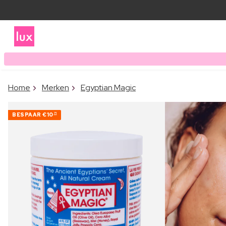
Home
Merken
Egyptian Magic
BESPAAR
€10
71