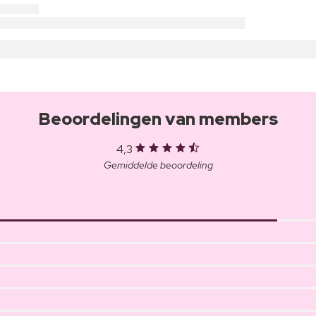
Beoordelingen van members
4,3
Gemiddelde beoordeling