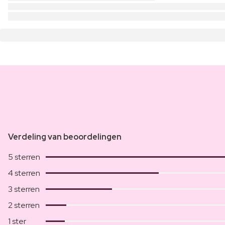
Verdeling van beoordelingen
5 sterren
4 sterren
3 sterren
2 sterren
1 ster