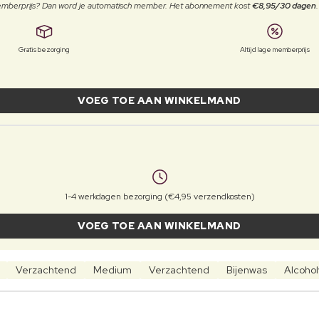
 memberprijs? Dan word je automatisch member. Het abonnement kost
€8,95/30 dagen
Gratis bezorging
Altijd lage memberprijs
VOEG TOE AAN WINKELMAND
1-4 werkdagen bezorging (€4,95 verzendkosten)
VOEG TOE AAN WINKELMAND
Verzachtend
Medium
Verzachtend
Bijenwas
Alcoholv