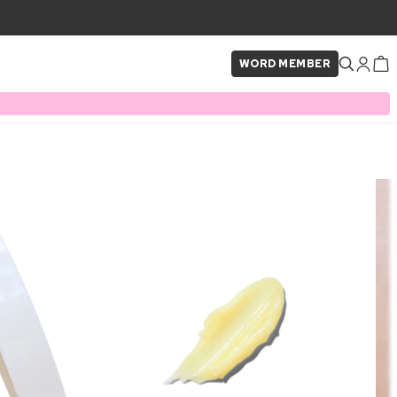
WORD MEMBER
×