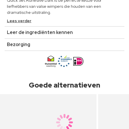
Quick Set Adhesive Dark is de perfecte keuze voor
liefhebbers van valse wimpers die houden van een
dramatische uitstraling.
Lees verder
Leer de ingrediënten kennen
Bezorging
Goede alternatieven