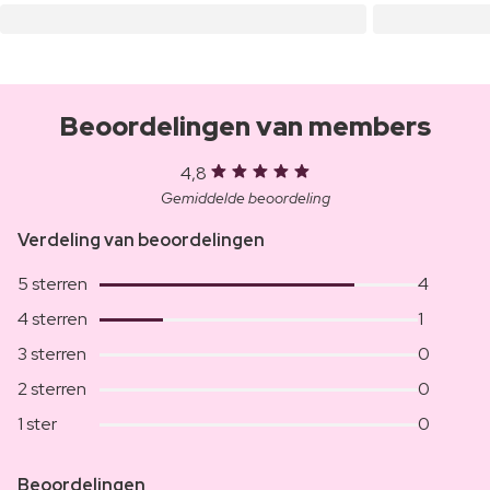
Beoordelingen van members
4,8
Gemiddelde beoordeling
Verdeling van beoordelingen
5 sterren
4
4 sterren
1
3 sterren
0
2 sterren
0
1 ster
0
Beoordelingen