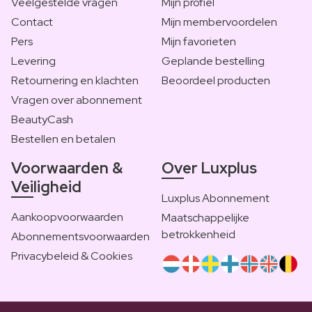
Veelgestelde vragen
Mijn profiel
Contact
Mijn membervoordelen
Pers
Mijn favorieten
Levering
Geplande bestelling
Retournering en klachten
Beoordeel producten
Vragen over abonnement
BeautyCash
Bestellen en betalen
Voorwaarden &
Over Luxplus
Veiligheid
Luxplus Abonnement
Aankoopvoorwaarden
Maatschappelijke
betrokkenheid
Abonnementsvoorwaarden
Privacybeleid & Cookies