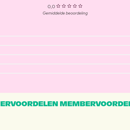
0,0
Gemiddelde beoordeling
ERVOORDELEN MEMBERVOORDEL