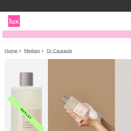
Home
Merken
Dr. Ceuracle
OUTLET