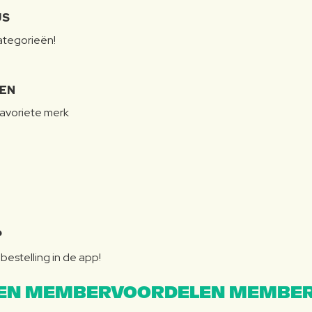
JS
categorieën!
LEN
favoriete merk
P
bestelling in de app!
EN MEMBERVOORDELEN MEMBER