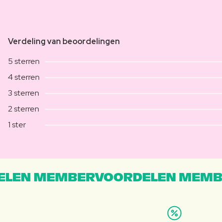
Verdeling van beoordelingen
5 sterren
4 sterren
3 sterren
2 sterren
1 ster
LEN MEMBERVOORDELEN MEMB