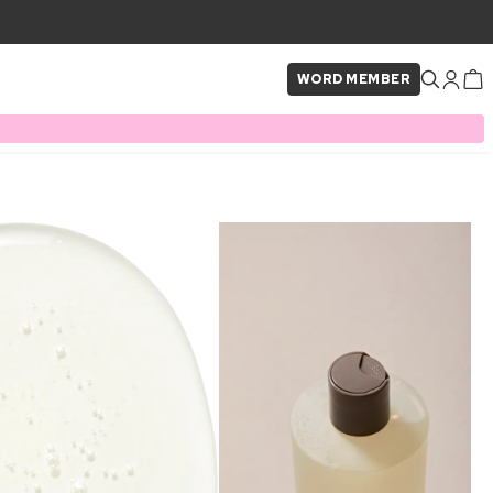
WORD MEMBER
×