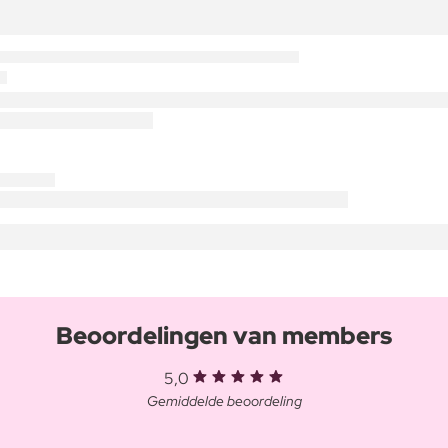
Beoordelingen van members
5,0
Gemiddelde beoordeling