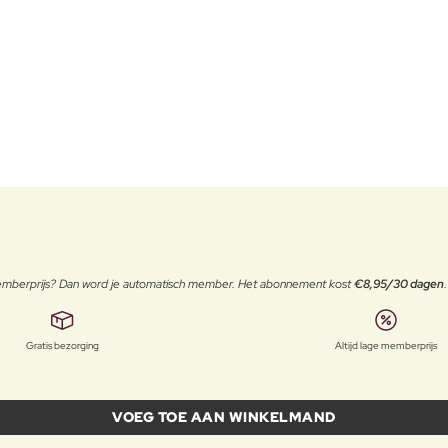
 memberprijs? Dan word je automatisch member. Het abonnement kost
€8,95/30 dagen
Gratis bezorging
Altijd lage memberprijs
VOEG TOE AAN WINKELMAND