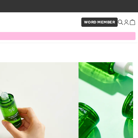
WORD MEMBER
×