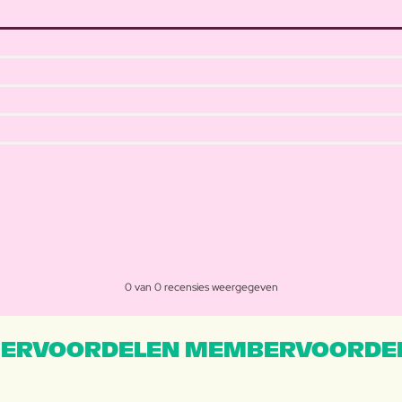
0 van 0 recensies weergegeven
ERVOORDELEN MEMBERVOORDEL