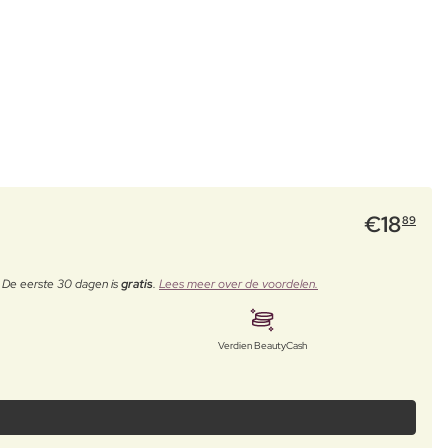
€
18
89
. De eerste 30 dagen is
gratis
.
Lees meer over de voordelen.
Verdien BeautyCash