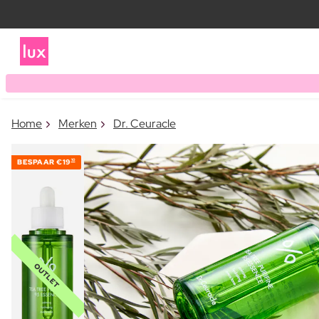
Home
Merken
Dr. Ceuracle
BESPAAR
€19
10
OUTLET