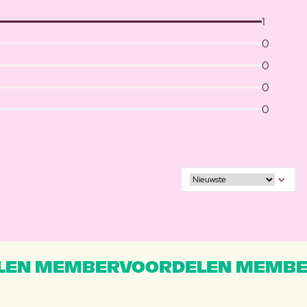
1
0
0
0
0
EN MEMBERVOORDELEN MEMBE