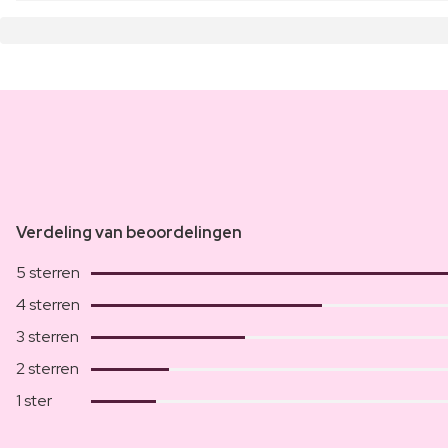
Verdeling van beoordelingen
5 sterren
4 sterren
3 sterren
2 sterren
1 ster