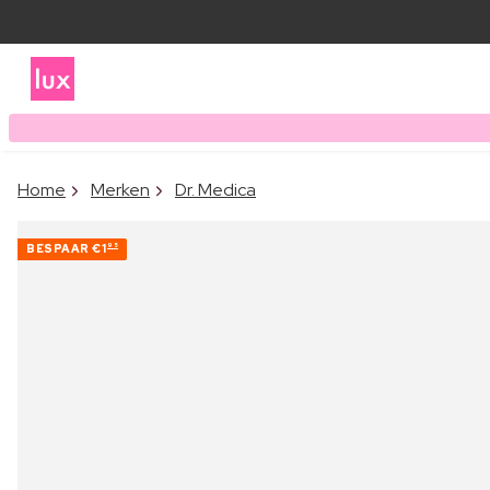
Home
Merken
Dr. Medica
BESPAAR
€1
95