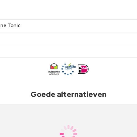
cne Tonic
Goede alternatieven