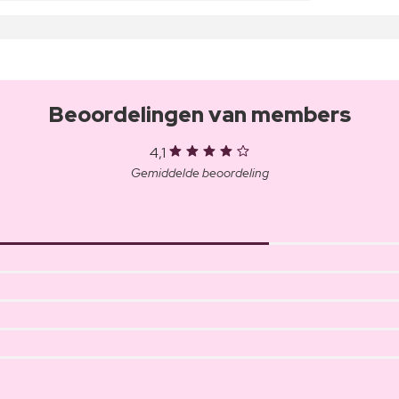
Beoordelingen van members
4,1
Gemiddelde beoordeling