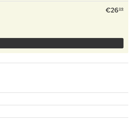
€
26
09