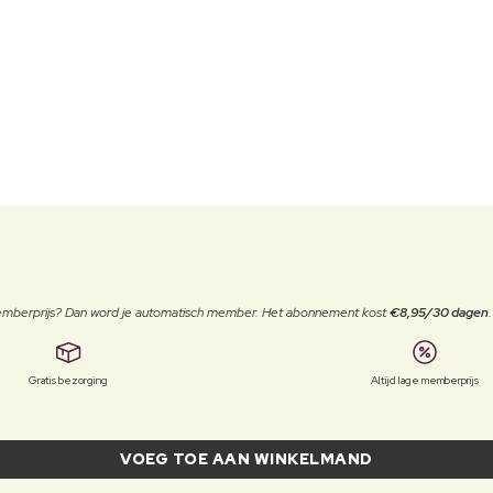
 memberprijs? Dan word je automatisch member. Het abonnement kost
€8,95/30 dagen
Gratis bezorging
Altijd lage memberprijs
VOEG TOE AAN WINKELMAND