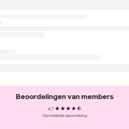
Beoordelingen van members
4,7
Gemiddelde beoordeling