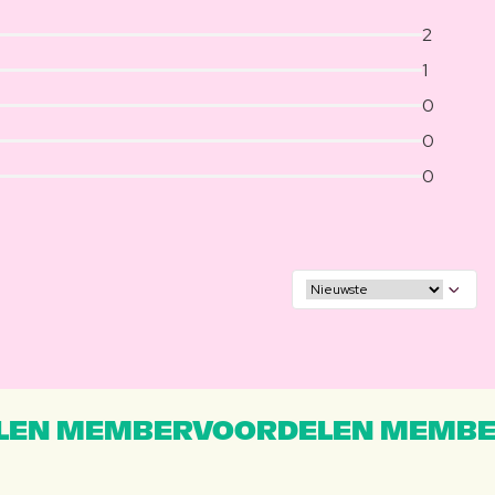
2
1
0
0
0
EN MEMBERVOORDELEN MEMBE