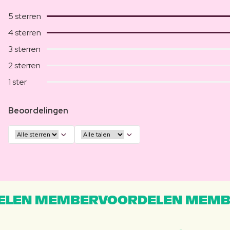
5 sterren
4 sterren
3 sterren
2 sterren
1 ster
Beoordelingen
LEN MEMBERVOORDELEN MEMB