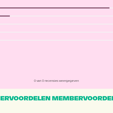
0 van 0 recensies weergegeven
ERVOORDELEN MEMBERVOORDEL