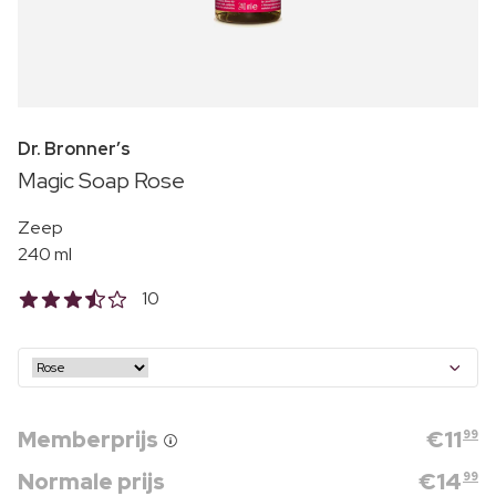
Dr. Bronner’s
Magic Soap Rose
Zeep
240 ml
10
Memberprijs
€
11
99
Normale prijs
€
14
99