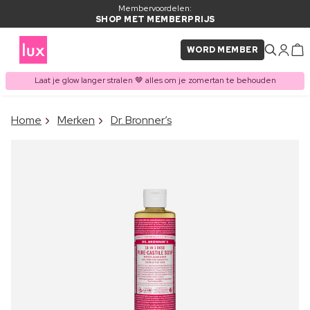
Membervoordelen:
SHOP MET MEMBERPRIJS
WORD MEMBER
Laat je glow langer stralen 🤎 alles om je zomertan te behouden
×
Home
Merken
Dr. Bronner’s
ITEM TOEGEVOEGD AAN
Vaak samen gekocht met
WINKELMAND