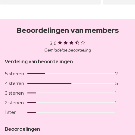
Beoordelingen van members
3,6
Gemiddelde beoordeling
Verdeling van beoordelingen
5 sterren
2
4 sterren
5
3 sterren
1
2 sterren
1
1 ster
1
Beoordelingen