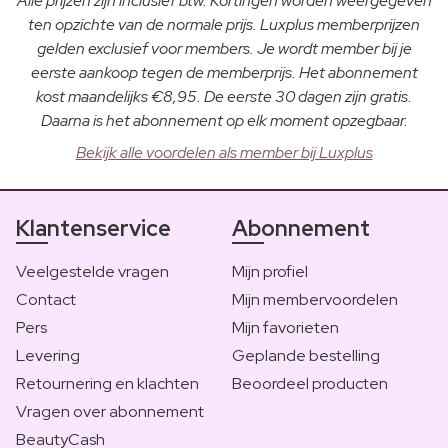
Alle prijzen zijn inclusief btw. Kortingen worden weergegeven
ten opzichte van de normale prijs. Luxplus memberprijzen
gelden exclusief voor members. Je wordt member bij je
eerste aankoop tegen de memberprijs. Het abonnement
kost maandelijks €8,95. De eerste 30 dagen zijn gratis.
Daarna is het abonnement op elk moment opzegbaar.
Bekijk alle voordelen als member bij Luxplus
Klantenservice
Abonnement
Veelgestelde vragen
Mijn profiel
Contact
Mijn membervoordelen
Pers
Mijn favorieten
Levering
Geplande bestelling
Retournering en klachten
Beoordeel producten
Vragen over abonnement
BeautyCash