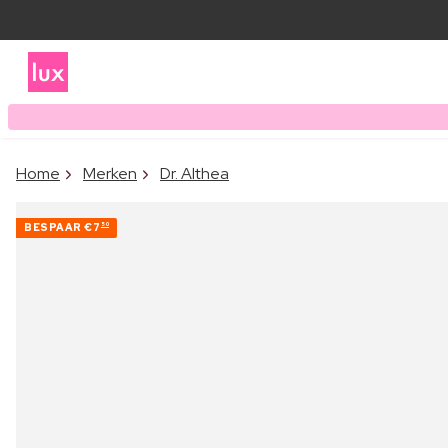
Home
Merken
Dr. Althea
BESPAAR
€7
50