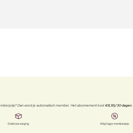
 memberprijs? Dan word je automatisch member. Het abonnement kost
€8,95/30 dagen
Gratis bezorging
Altijd lage memberprijs