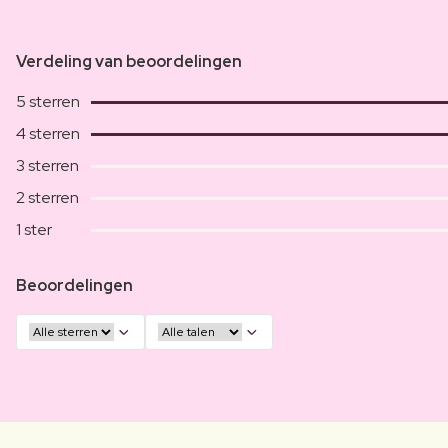
Verdeling van beoordelingen
5 sterren
4 sterren
3 sterren
2 sterren
1 ster
Beoordelingen