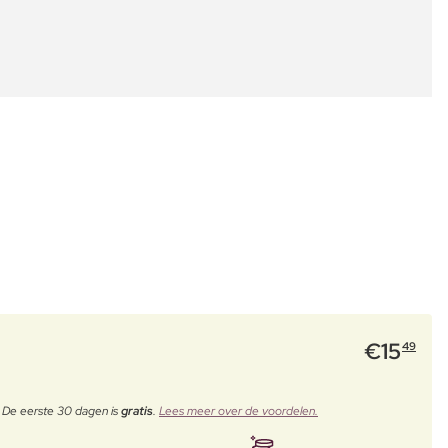
€
15
49
. De eerste 30 dagen is
gratis
.
Lees meer over de voordelen.