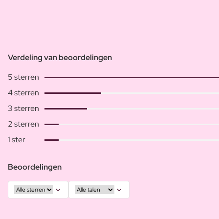
Verdeling van beoordelingen
5 sterren
4 sterren
3 sterren
2 sterren
1 ster
Beoordelingen