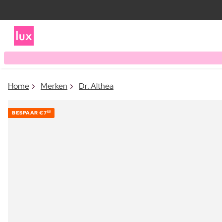
Home
Merken
Dr. Althea
BESPAAR
€7
80