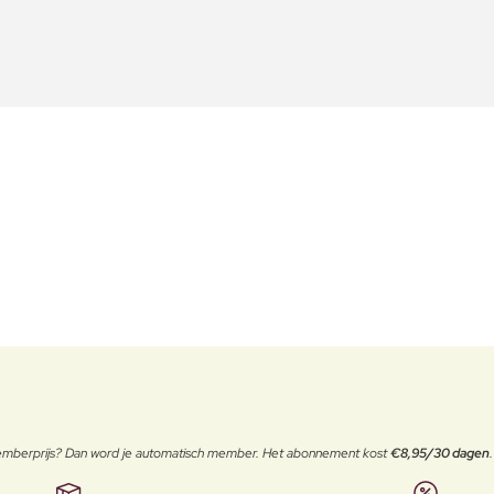
 memberprijs? Dan word je automatisch member. Het abonnement kost
€8,95/30 dagen