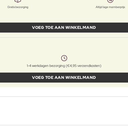
Gratis bezorging
Altijd lage memberprijs
VOEG TOE AAN WINKELMAND
1-4 werkdagen bezorging (€4,95 verzendkosten)
VOEG TOE AAN WINKELMAND