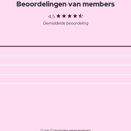
Beoordelingen van members
4,5
Gemiddelde beoordeling
0 van 0 recensies weergegeven