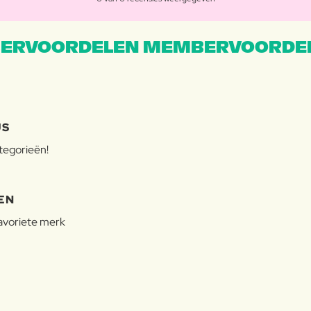
ERVOORDELEN MEMBERVOORDEL
JS
ategorieën!
EN
favoriete merk