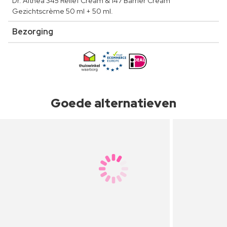
Dr. Althea 345 Relief Cream & 147 Barrier Cream
Gezichtscrème 50 ml + 50 ml.
Bezorging
Goede alternatieven