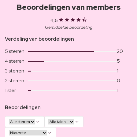
Beoordelingen van members
4,6
Gemiddelde beoordeling
Verdeling van beoordelingen
5 sterren
20
4 sterren
5
3 sterren
1
2 sterren
0
1 ster
1
Beoordelingen