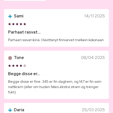
Sami
14/11 2025
Parhaat rasvat...
Parhaat rasvat ikinä. Hävittänyt finniarvet melkein kokonaan.
Tone
08/04 2025
Begge disse er...
Begge disse er fine. 345 er fin daglrem, og 147 er fin som
nattkrem (eller om huden føles ekstra stram og trenger
fukt)
Daria
25/03 2025