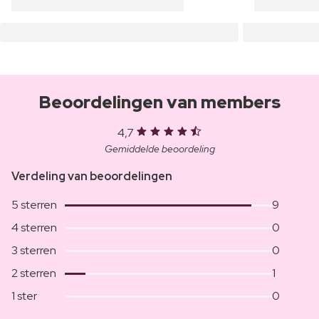
Beoordelingen van members
4,7
Gemiddelde beoordeling
Verdeling van beoordelingen
5 sterren
9
4 sterren
0
3 sterren
0
2 sterren
1
1 ster
0