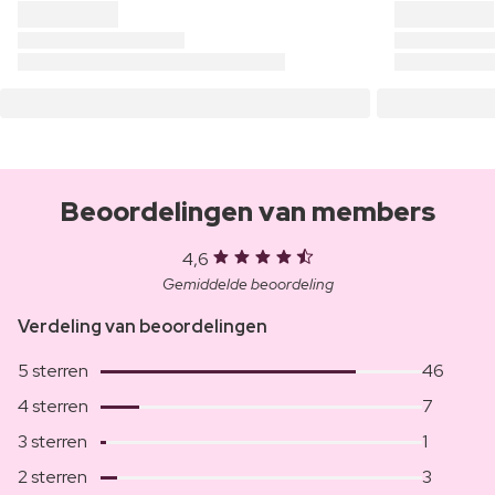
Beoordelingen van members
4,6
Gemiddelde beoordeling
Verdeling van beoordelingen
5 sterren
46
4 sterren
7
3 sterren
1
2 sterren
3