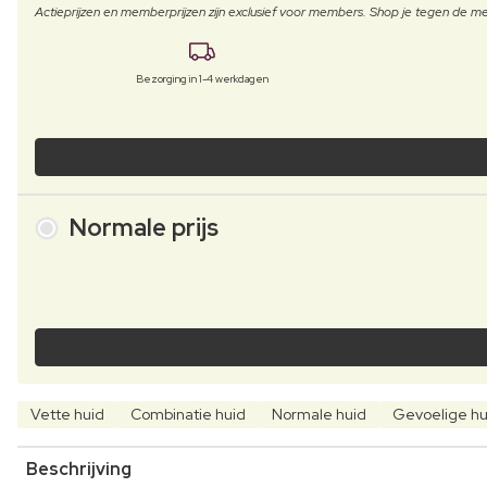
Actieprijzen en memberprijzen zijn exclusief voor members. Shop je tegen de
Bezorging in 1-4 werkdagen
Normale prijs
Vette huid
Combinatie huid
Normale huid
Gevoelige hu
Beschrijving