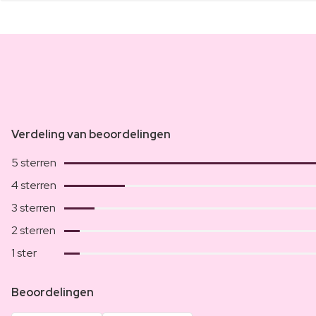
Verdeling van beoordelingen
5 sterren
4 sterren
3 sterren
2 sterren
1 ster
Beoordelingen