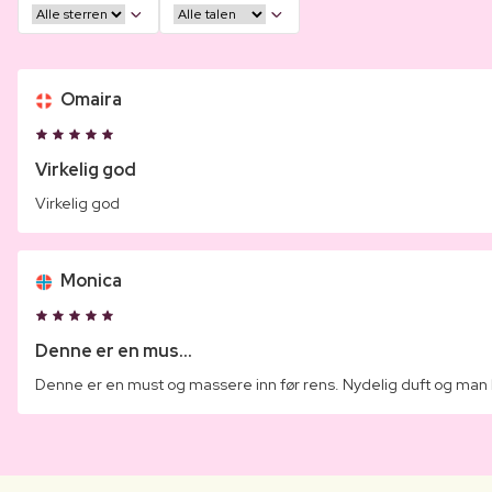
Omaira
Virkelig god
Virkelig god
Monica
Denne er en mus...
Denne er en must og massere inn før rens. Nydelig duft og man bl