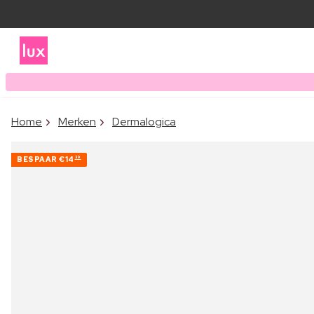
Home
Merken
Dermalogica
BESPAAR
€14
39