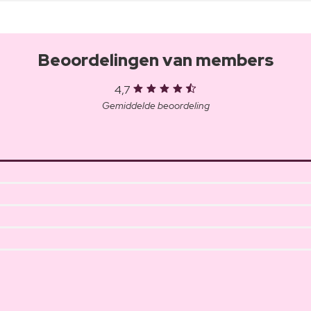
Beoordelingen van members
4,7
Gemiddelde beoordeling