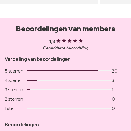
Beoordelingen van members
4,8
Gemiddelde beoordeling
Verdeling van beoordelingen
5 sterren
20
4 sterren
3
3 sterren
1
2 sterren
0
1 ster
0
Beoordelingen