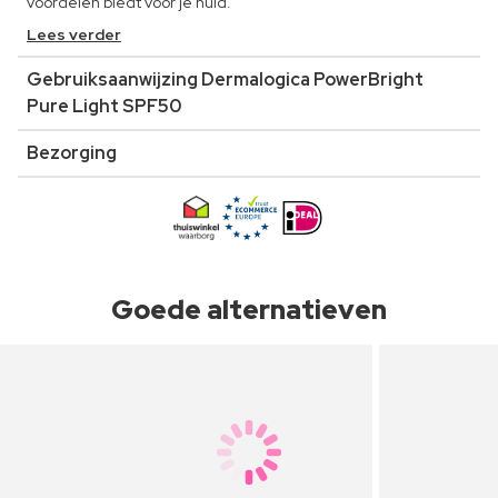
voordelen biedt voor je huid.
Lees verder
Gebruiksaanwijzing Dermalogica PowerBright
Pure Light SPF50
Bezorging
Goede alternatieven