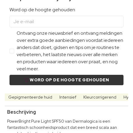
Word op de hoogte gehouden
Ontvang onze nieuwsbrief en ontvang meldingen
over extra goede aanbiedingen voordat iedereen
anders dat doet, gidsen en tips om je routines te
verbeteren, het laatste nieuws over alle merken
en producten waar iedereen over praat, en nog
veel meer.
WORD OP DE HOOGTE GEHOUDEN
Gepigmenteerde huid
Intensief
Kleurcorrigerend
Hydr
Beschrijving
PowerBright Pure Light SPF50 van Dermalogica is een
fantastisch schoonheidsproduct dat een breed scala aan