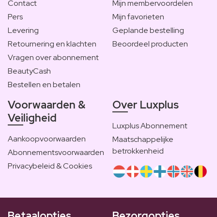
Contact
Mijn membervoordelen
Pers
Mijn favorieten
Levering
Geplande bestelling
Retournering en klachten
Beoordeel producten
Vragen over abonnement
BeautyCash
Bestellen en betalen
Voorwaarden &
Over Luxplus
Veiligheid
Luxplus Abonnement
Aankoopvoorwaarden
Maatschappelijke
betrokkenheid
Abonnementsvoorwaarden
Privacybeleid & Cookies
Betaalopties
Bezorgopties