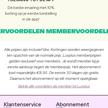
De beste ervaring met 10%
korting op je eerste bestelling
in de app!
RVOORDELEN MEMBERVOORDEL
Alle prijzen zijn inclusief btw. Kortingen worden weergegeven
ten opzichte van de normale prijs. Luxplus memberprijzen
gelden exclusief voor members. Je wordt member bij je
eerste aankoop tegen de memberprijs. Het abonnement
kost maandelijks €8,95. De eerste 30 dagen zijn gratis.
Daarna is het abonnement op elk moment opzegbaar.
Bekijk alle voordelen als member bij Luxplus
Klantenservice
Abonnement