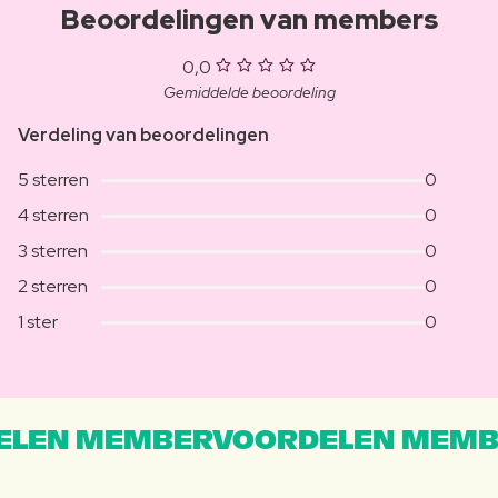
Beoordelingen van members
0,0
Gemiddelde beoordeling
Verdeling van beoordelingen
5 sterren
0
4 sterren
0
3 sterren
0
2 sterren
0
1 ster
0
LEN MEMBERVOORDELEN MEMB