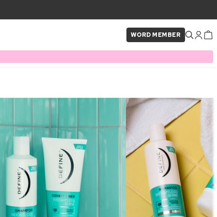
WORD MEMBER
×