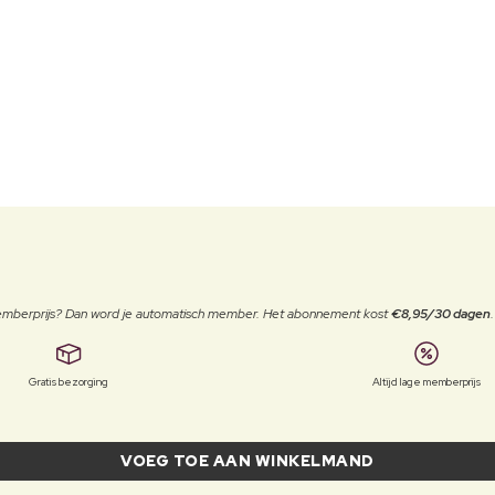
 memberprijs? Dan word je automatisch member. Het abonnement kost
€8,95/30 dagen
Gratis bezorging
Altijd lage memberprijs
VOEG TOE AAN WINKELMAND