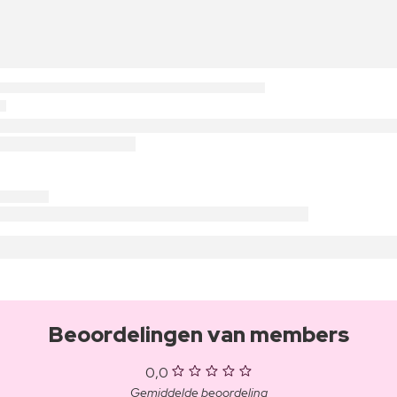
Beoordelingen van members
0,0
Gemiddelde beoordeling