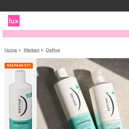
Home
Merken
Define
BESPAAR
€1
80