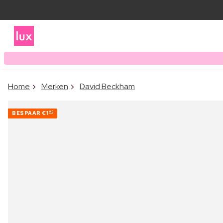
Home
Merken
David Beckham
BESPAAR
€1
90