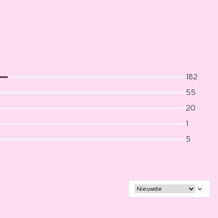
182
55
20
1
5