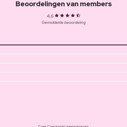
Beoordelingen van members
4,6
Gemiddelde beoordeling
0 van 0 recensies weergegeven