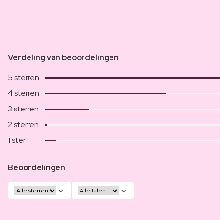
Verdeling van beoordelingen
5 sterren
4 sterren
3 sterren
2 sterren
1 ster
Beoordelingen