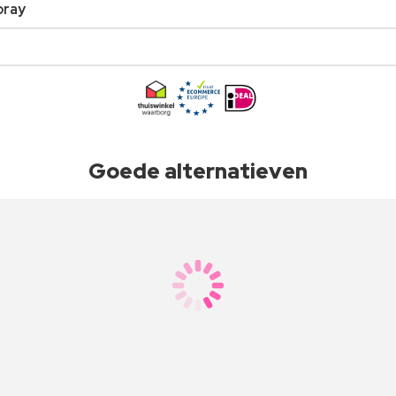
pray
Goede alternatieven