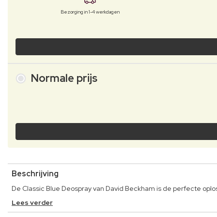
Bezorging in 1-4 werkdagen
Normale prijs
Beschrijving
De Classic Blue Deospray van David Beckham is de perfecte oploss
Lees verder