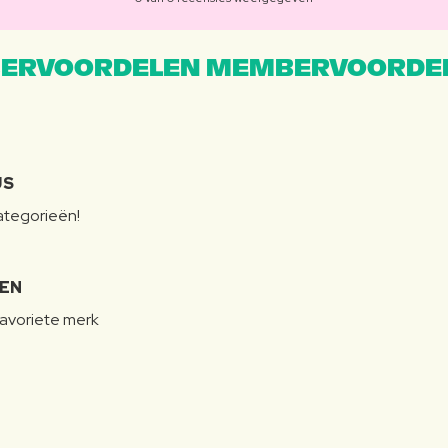
ERVOORDELEN MEMBERVOORDEL
JS
categorieën!
LEN
favoriete merk