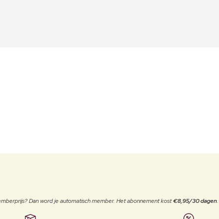
 memberprijs? Dan word je automatisch member. Het abonnement kost
€8,95/30 dagen