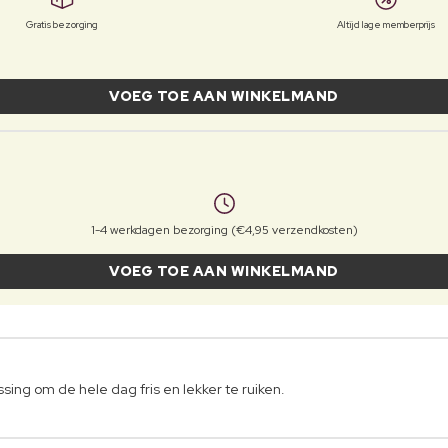
Gratis bezorging
Altijd lage memberprijs
VOEG TOE AAN WINKELMAND
1-4 werkdagen bezorging (€4,95 verzendkosten)
VOEG TOE AAN WINKELMAND
ing om de hele dag fris en lekker te ruiken.