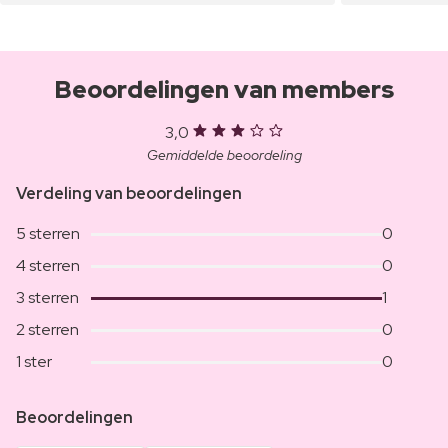
Beoordelingen van members
3,0
Gemiddelde beoordeling
Verdeling van beoordelingen
5 sterren
0
4 sterren
0
3 sterren
1
2 sterren
0
1 ster
0
Beoordelingen