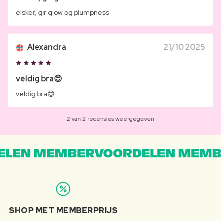
elsker, gir glow og plumpness
Alexandra
21/10 2025
veldig bra😊
veldig bra😊
2 van 2 recensies weergegeven
LEN MEMBERVOORDELEN MEMB
SHOP MET MEMBERPRIJS