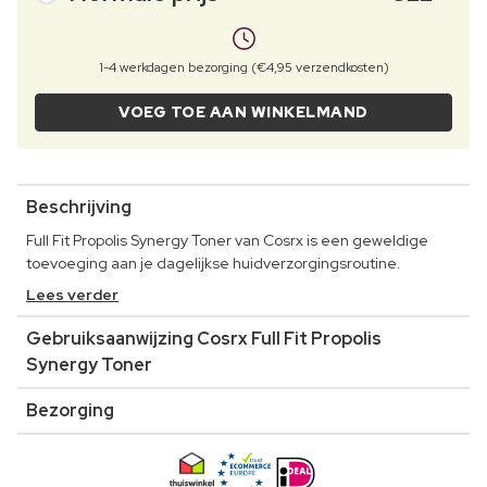
1-4 werkdagen bezorging (€4,95 verzendkosten)
VOEG TOE AAN WINKELMAND
Beschrijving
Full Fit Propolis Synergy Toner van Cosrx is een geweldige
toevoeging aan je dagelijkse huidverzorgingsroutine.
Lees verder
Gebruiksaanwijzing Cosrx Full Fit Propolis
Synergy Toner
Bezorging