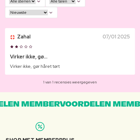
Zahal
07/01 2025
Virker ikke, gø...
Virker ikke, gør håret tørt
1 van 1 recensies weergegeven
LEN MEMBERVOORDELEN MEMB