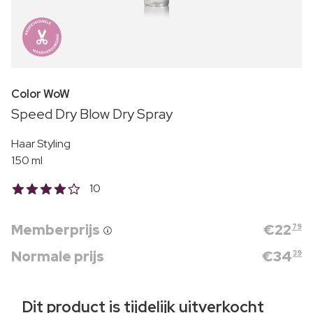
Color WoW
Speed Dry Blow Dry Spray
Haar Styling
150 ml
10
Memberprijs
€
22
79
Normale prijs
€
34
39
Dit product is tijdelijk uitverkocht