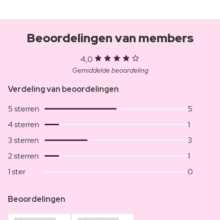
Beoordelingen van members
4,0
Gemiddelde beoordeling
Verdeling van beoordelingen
5 sterren
5
4 sterren
1
3 sterren
3
2 sterren
1
1 ster
0
Beoordelingen