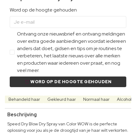
Word op de hoogte gehouden
Ontvang onze nieuwsbrief en ontvang meldingen
over extra goede aanbiedingen voordat iedereen
anders dat doet, gidsen en tips om je routines te
verbeteren, het laatste nieuws over alle merken
en producten waar iedereen over praat, en nog
veel meer.
WORD OP DE HOOGTE GEHOUDEN
Behandeld haar
Gekleurd haar
Normaal haar
Alcoholvri
Beschrijving
Speed Dry Blow Dry Spray van Color WOW is de perfecte
oplossing voor jou als je de droogtijd van je haar wilt verkorten.