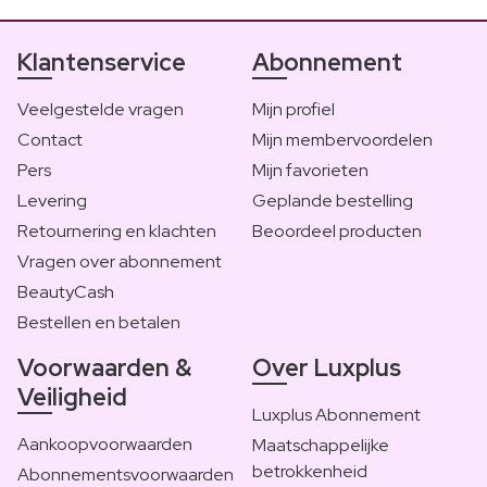
Klantenservice
Abonnement
Veelgestelde vragen
Mijn profiel
Contact
Mijn membervoordelen
Pers
Mijn favorieten
Levering
Geplande bestelling
Retournering en klachten
Beoordeel producten
Vragen over abonnement
BeautyCash
Bestellen en betalen
Voorwaarden &
Over Luxplus
Veiligheid
Luxplus Abonnement
Aankoopvoorwaarden
Maatschappelijke
betrokkenheid
Abonnementsvoorwaarden