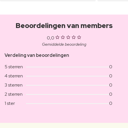
Beoordelingen van members
0,0
Gemiddelde beoordeling
Verdeling van beoordelingen
5 sterren
0
4 sterren
0
3 sterren
0
2 sterren
0
1 ster
0